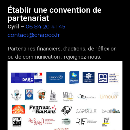
Établir une convention de
partenariat
06 84 20 41 45
Cyril
–
contact@chapco.fr
Partenaires financiers, d’actions, de réflexion
ou de communication : rejoignez-nous.