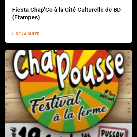
Fiesta Chap’Co à la Cité Culturelle de BD
(Etampes)
LIRE LA SUITE