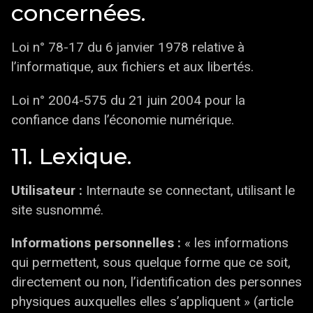
concernées.
Loi n° 78-17 du 6 janvier 1978 relative à
l’informatique, aux fichiers et aux libertés.
Loi n° 2004-575 du 21 juin 2004 pour la
confiance dans l’économie numérique.
11. Lexique.
Utilisateur :
Internaute se connectant, utilisant le
site susnommé.
Informations personnelles :
« les informations
qui permettent, sous quelque forme que ce soit,
directement ou non, l’identification des personnes
physiques auxquelles elles s’appliquent » (article