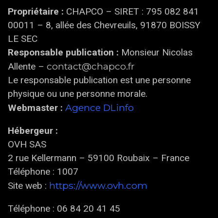
Propriétaire :
CHAPCO – SIRET : 795 082 841
00011 – 8, allée des Chevreuils, 91870 BOISSY
LE SEC
Responsable publication :
Monsieur Nicolas
contact@chapco.fr
Allente –
Le responsable publication est une personne
physique ou une personne morale.
Agence DLinfo
Webmaster :
Hébergeur :
OVH SAS
2 rue Kellermann – 59100 Roubaix – France
Téléphone : 1007
https://www.ovh.com
Site web :
Téléphone : 06 84 20 41 45